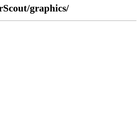
rScout/graphics/