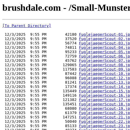
brushdale.com - /Small-Munster
[To Parent Directory]
 12/3/2025  9:55 PM        42180 
FuglejaegerScout-01.jp
 12/3/2025  9:55 PM        37520 
FuglejaegerScout-02.jp
 12/3/2025  9:55 PM        56774 
FuglejaegerScout-03.jp
 12/3/2025  9:55 PM        74811 
FuglejaegerScout-04.jp
 12/3/2025  9:55 PM        95233 
FuglejaegerScout-05.jp
 12/3/2025  9:55 PM        72759 
FuglejaegerScout-06.jp
 12/3/2025  9:55 PM        45762 
FuglejaegerScout-07.jp
 12/3/2025  9:55 PM       129065 
FuglejaegerScout-08.jp
 12/3/2025  9:55 PM       117583 
FuglejaegerScout-09.jp
 12/3/2025  9:55 PM        87442 
FuglejaegerScout-10.jp
 12/3/2025  9:55 PM        96088 
FuglejaegerScout-12.jp
 12/3/2025  9:55 PM        81241 
FuglejaegerScout-13.jp
 12/3/2025  9:55 PM        17374 
FuglejaegerScout-14.jp
 12/3/2025  9:55 PM       135449 
FuglejaegerScout-15.jp
 12/3/2025  9:55 PM       149116 
FuglejaegerScout-16.jp
 12/3/2025  9:55 PM       121382 
FuglejaegerScout-17.jp
 12/3/2025  9:55 PM       135451 
FuglejaegerScout-18.jp
 12/3/2025  9:55 PM        68080 
FuglejaegerScout-19.jp
 12/3/2025  9:55 PM        61379 
FuglejaegerScout-20.jp
 12/3/2025  9:55 PM       147251 
FuglejaegerScout-21.jp
 12/3/2025  9:55 PM        50040 
FuglejaegerScout-22.jp
 12/3/2025  9:55 PM        85133 
FuglejaegerScout-23.jp